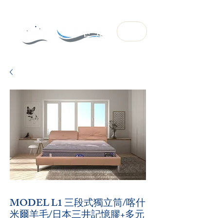
MODEL L1 三段式獨立筒/喀什
米爾羊毛/日本三井記憶膠+多元