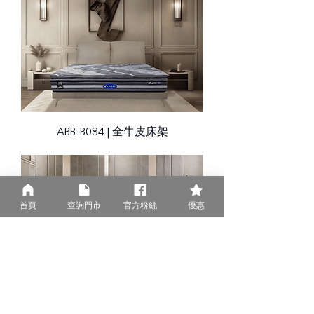
ABB-B084 | 全牛皮床架
首頁
查詢門市
官方粉絲
優惠
ABB-B079 | 全牛皮床架