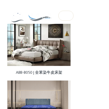
ABB-B050 | 全苯染牛皮床架