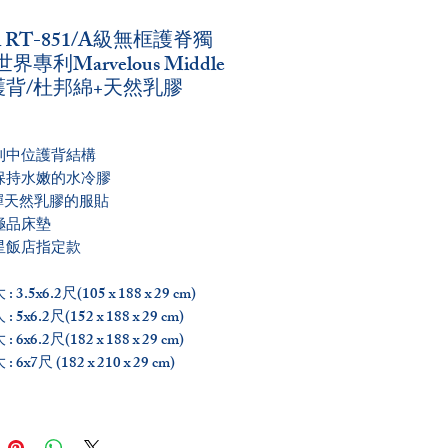
l RT-851/A級無框護脊獨
界專利Marvelous Middle
護背/杜邦綿+天然乳膠
利中位護背結構
保持水嫩的水冷膠
彈天然乳膠的服貼
極品床墊
星飯店指定款
3.5x6.2尺(105 x 188 x 29 cm)
5x6.2尺(152 x 188 x 29 cm)
6x6.2尺(182 x 188 x 29 cm)
6x7尺 (182 x 210 x 29 cm)