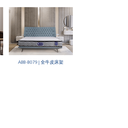
ABB-B079 | 全牛皮床架
歡 夢享世界 ? 立即訂閱優惠情報!