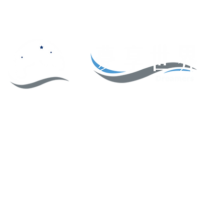
世界
夢享產品
夢享服務