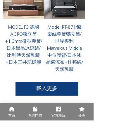
MODEL F3 德國
Model RT-871/醫
AGRO獨立筒
樂絲彈簧獨立筒/
+1.3mm微型彈簧/
世界專利
日本黑晶冰涼絲/
Marvelous Middle
比利時天然乳膠
中位護背/日本冰
+日本三井記憶膠
晶瞬涼布+杜邦綿/
天然乳膠
載入更多
首頁
查詢門市
官方粉絲
優惠